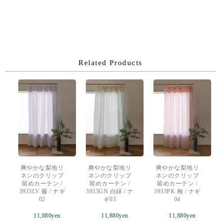
Related Products
爽やかな梨地リ
爽やかな梨地リ
爽やかな梨地リ
ネンのクリップ
ネンのクリップ
ネンのクリップ
留めカーテン /
留めカーテン /
留めカーテン /
3933LV 藤 / ナギ
3933GN 白緑 / ナ
3933PK 梅 / ナギ
02
ギ03
04
11,880
yen
11,880
yen
11,880
yen