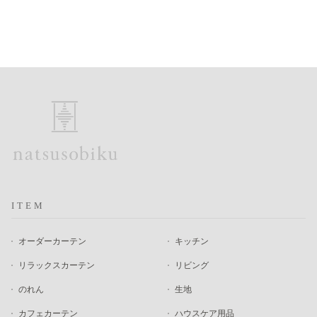
ITEM
オーダーカーテン
キッチン
リラックスカーテン
リビング
のれん
生地
カフェカーテン
ハウスケア用品