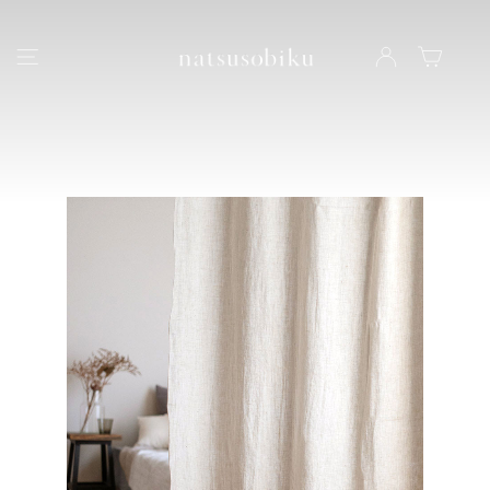
natsusobiku
ナビゲーション
LOG IN
カート