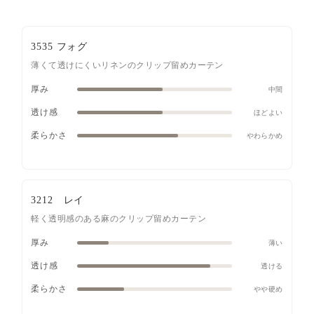
3535 フォグ
薄くて透けにくいリネンのクリップ留めカーテン
厚み
中間
透け感
ほどよい
柔らかさ
やわらかめ
3212 レイ
軽く透明感のある麻のクリップ留めカーテン
厚み
薄い
透け感
透ける
柔らかさ
やや硬め