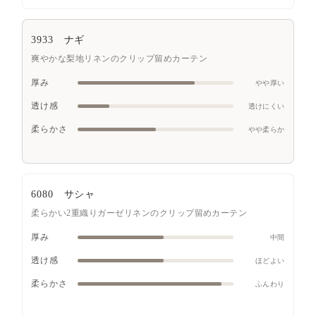
3933 ナギ
爽やかな梨地リネンのクリップ留めカーテン
厚み
やや厚い
透け感
透けにくい
柔らかさ
やや柔らか
6080 サシャ
柔らかい2重織りガーゼリネンのクリップ留めカーテン
厚み
中間
透け感
ほどよい
柔らかさ
ふんわり