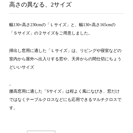
高さの異なる、2サイズ
幅130×高さ230cmの「Ｌサイズ」と、幅130×高さ165cmの
「Ｓサイズ」の２サイズをご用意しました。
掃出し窓用に適した「Ｌサイズ」は、リビングや寝室などの
室内から屋外へ出入りする窓や、天井からの間仕切にちょう
どいいサイズ
。
腰高窓用に適した「Sサイズ」は程よく風になびき、窓だけ
ではなくテーブルクロスなどにも応用できるマルチクロスで
す。