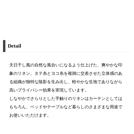
Detail
天日干し風の自然な風合いになるよう仕上げた、爽やかな印
象のリネン。タテ糸とヨコ糸を複雑に交差させた立体感のあ
る組織が独特な陰影を生み出し、軽やかな生地でありながら
高いプライバシー効果を実現しています。
しなやかでさらりとした手触りのリネンはカーテンとしては
もちろん、ベッドやテーブルなど暮らしのさまざまな用途で
お使いいただけます。