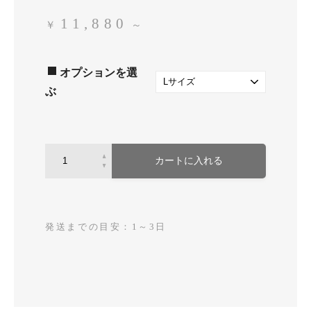
11,880
￥
～
オプションを選
ぶ
カートに入れる
発送までの目安：1～3日