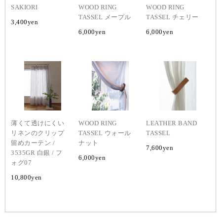
SAKIORI
WOOD RING
WOOD RING
TASSEL メープル
TASSEL チェリー
3,400
yen
6,000
yen
6,000
yen
薄くて透けにくい
WOOD RING
LEATHER BAND
リネンのクリップ
TASSEL ウォール
TASSEL
留めカーテン /
ナット
7,600
yen
3535GR 白銀 / フ
6,000
yen
ォグ07
10,800
yen