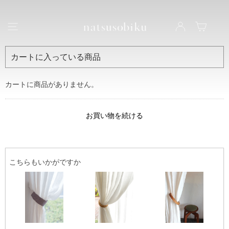
natsusobiku
ナビゲーション
LOG IN
カート
カートに入っている商品
カートに商品がありません。
お買い物を続ける
こちらもいかがですか