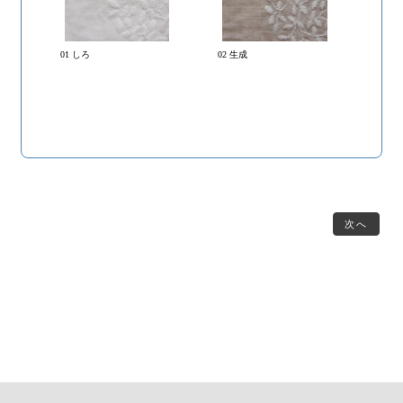
01 しろ
02 生成
次へ