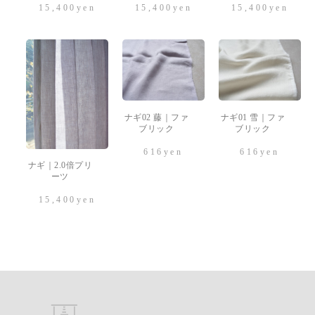
15,400
yen
15,400
yen
15,400
yen
ナギ02 藤｜ファ
ナギ01 雪｜ファ
ブリック
ブリック
616
yen
616
yen
ナギ｜2.0倍プリ
ーツ
15,400
yen