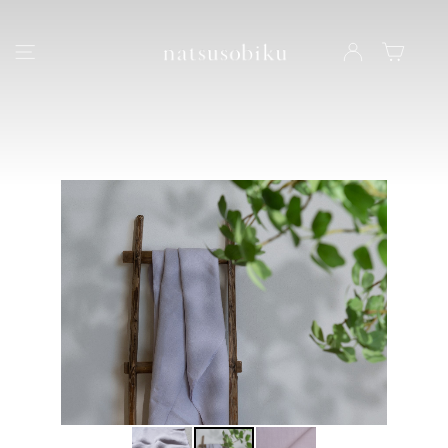
natsusobiku
ナビゲーション
LOG IN
カート