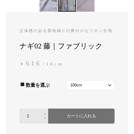
立体感のある梨地織りの爽やかなリネン生地
ナギ02 藤｜ファブリック
616
￥
/10cm
数量を選ぶ
カートに入れる