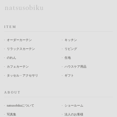
ITEM
オーダーカーテン
キッチン
リラックスカーテン
リビング
のれん
生地
カフェカーテン
ハウスケア用品
タッセル・アクセサリ
ギフト
ABOUT
natsusobikuについて
ショールーム
写真集
法人のお客様