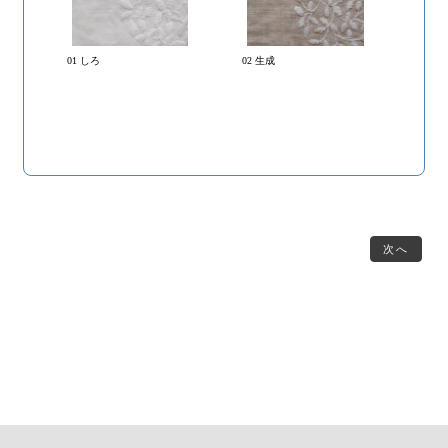
01 しろ
02 生成
次へ