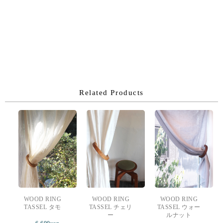
Related Products
WOOD RING
WOOD RING
WOOD RING
TASSEL タモ
TASSEL チェリ
TASSEL ウォー
ー
ルナット