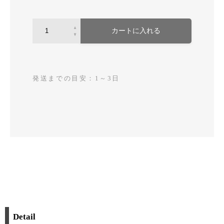
カートに入れる
発送までの目安：1～3日
Detail