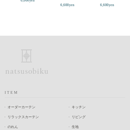
6,600
yen
6,600
yen
6,600
yen
ITEM
オーダーカーテン
キッチン
リラックスカーテン
リビング
のれん
生地