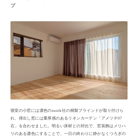
プ
寝室の小窓には濃色のnanik社の桐製ブラインドが取り付けら
れ、掃出し窓には重厚感のあるリネンカーテン「アメツチ07
石」を合わせました。明るい床材との対比で、窓装飾はメリハ
リのある濃色にすることで、一日の終わりに静かなくつろぎの