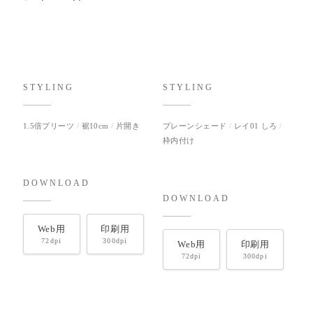
STYLING
STYLING
1.5倍プリーツ
裾10cm
片開き
プレーンシェード
レイ01 しろ
枠内付け
DOWNLOAD
DOWNLOAD
Web用
印刷用
72dpi
300dpi
Web用
印刷用
72dpi
300dpi