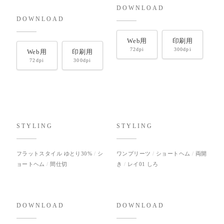
DOWNLOAD
DOWNLOAD
Web用
印刷用
72dpi
300dpi
Web用
印刷用
72dpi
300dpi
STYLING
STYLING
フラットスタイル ゆとり30%
シ
ワンプリーツ
ショートヘム
両開
ョートヘム
間仕切
き
レイ01 しろ
DOWNLOAD
DOWNLOAD