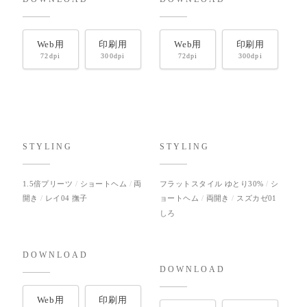
Web用
印刷用
Web用
印刷用
72dpi
300dpi
72dpi
300dpi
STYLING
STYLING
1.5倍プリーツ
ショートヘム
両
フラットスタイル ゆとり30%
シ
開き
レイ04 撫子
ョートヘム
両開き
スズカゼ01
しろ
DOWNLOAD
DOWNLOAD
Web用
印刷用