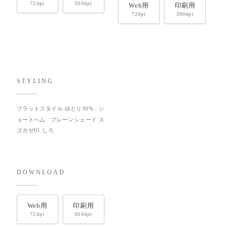
72dpi
300dpi
Web用
印刷用
72dpi
300dpi
STYLING
フラットスタイル ゆとり30%
シ
ョートヘム
プレーンシェード ス
ズカゼ01 しろ
DOWNLOAD
Web用
印刷用
72dpi
300dpi