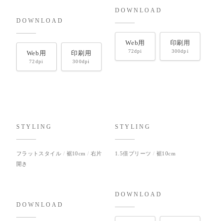
DOWNLOAD
DOWNLOAD
Web用
印刷用
72dpi
300dpi
Web用
印刷用
72dpi
300dpi
STYLING
STYLING
フラットスタイル
裾10cm
右片
1.5倍プリーツ
裾10cm
開き
DOWNLOAD
DOWNLOAD