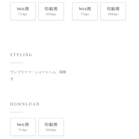
Web用
印刷用
Web用
印刷用
72dpi
300dpi
72dpi
300dpi
STYLING
ワンプリーツ
ショートヘム
両開
き
DOWNLOAD
Web用
印刷用
72dpi
300dpi