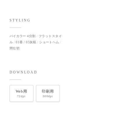
STYLING
バイカラー 4分割
フラットスタイ
ル
01香 / 03灰桜
ショートヘム
間仕切
DOWNLOAD
Web用
印刷用
72dpi
300dpi