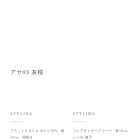
アヤ03 灰桜
STYLING
STYLING
フラットスタイル ゆとり30%
裾
フレアギャザープリーツ
裾10cm
10cm
両開き
レイ04 撫子