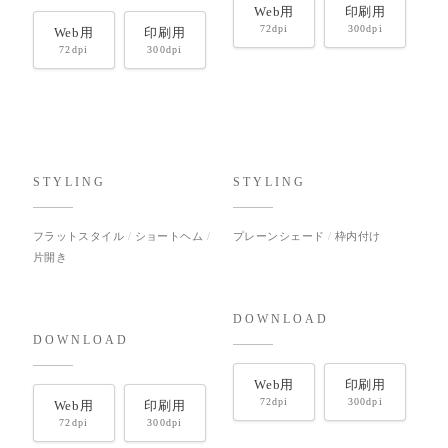
Web用
印刷用
72dpi
300dpi
Web用
印刷用
72dpi
300dpi
STYLING
STYLING
フラットスタイル
ショートヘム
プレーンシェード
枠内付け
片開き
DOWNLOAD
DOWNLOAD
Web用
印刷用
72dpi
300dpi
Web用
印刷用
72dpi
300dpi