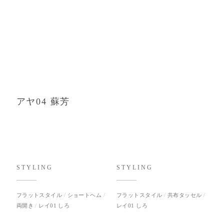
アヤ04 蘇芳
STYLING
STYLING
フラットスタイル
ショートヘム
フラットスタイル
共布タッセル
両開き
レイ01 しろ
レイ01 しろ