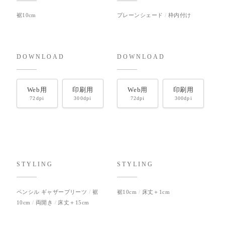
裾10cm
プレーンシェード
枠内付け
DOWNLOAD
DOWNLOAD
Web用
印刷用
Web用
印刷用
72dpi
300dpi
72dpi
300dpi
STYLING
STYLING
ペンシル ギャザープリーツ
裾
裾10cm
床丈＋1cm
10cm
両開き
床丈＋15cm